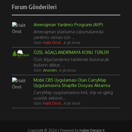
Forum Gönderileri
Amenajman Yardımcı Programı (AYP)
Amenajman planlama çalışmalarında
yardımcı olması için ...
Gön:
Halit Önol
,
6 yıl önce
ÖZEL AĞAÇLANDIRMAYA KONU TÜRLER
Özel Ağaçlandırma talebinde bulunacak
kişilerin dikkat ...
Gön:
Anonim
,
6 yıl önce
Mobil CBS Uygulaması Olan CarryMap
Uygulamasına Shapfile Dosyası Aktarma
CarryMap uygulamasına kml, shp ve gpkg
uzantılı vekörel...
Gön:
Halit Önol
,
6 yıl önce
Copyright © 2026 | Powered by
Haber Dergisi X