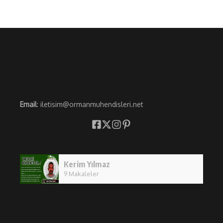
Email
: iletisim@ormanmuhendisleri.net
Kerim Yılmaz
9 Makaleler