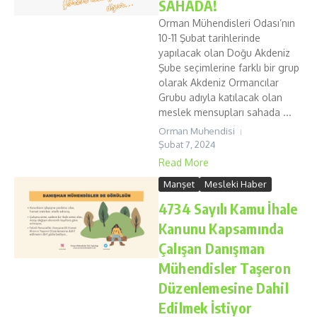
SAHADA!
Orman Mühendisleri Odası’nın
10-11 Şubat tarihlerinde
yapılacak olan Doğu Akdeniz
Şube seçimlerine farklı bir grup
olarak Akdeniz Ormancılar
Grubu adıyla katılacak olan
meslek mensupları sahada ...
Orman Muhendisi
Şubat 7, 2024
Read More
Manşet
Mesleki Haber
4734 Sayılı Kamu İhale
Kanunu Kapsamında
Çalışan Danışman
Mühendisler Taşeron
Düzenlemesine Dahil
Edilmek İstiyor