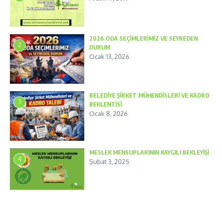
2026 ODA SEÇİMLERİMİZ VE SEYREDEN
2
DURUM
Ocak 13, 2026
BELEDİYE ŞİRKET MÜHENDİSLERİ VE KADRO
3
BEKLENTİSİ
Ocak 8, 2026
MESLEK MENSUPLARININ KAYGILI BEKLEYİŞİ
4
Şubat 3, 2025