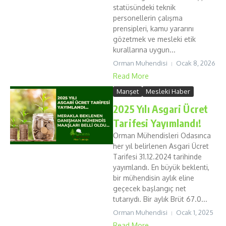
statüsündeki teknik
personellerin çalışma
prensipleri, kamu yararını
gözetmek ve mesleki etik
kurallarına uygun...
Orman Muhendisi
Ocak 8, 2026
Read More
Manşet
Mesleki Haber
2025 Yılı Asgari Ücret
Tarifesi Yayımlandı!
Orman Mühendisleri Odasınca
her yıl belirlenen Asgari Ücret
Tarifesi 31.12.2024 tarihinde
yayımlandı. En büyük beklenti,
bir mühendisin aylık eline
geçecek başlangıç net
tutarıydı. Bir aylık Brüt 67.0...
Orman Muhendisi
Ocak 1, 2025
Read More