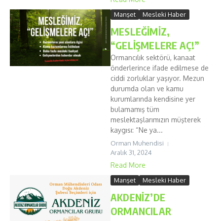
Manşet
Mesleki Haber
MESLEĞİMİZ,
“GELİŞMELERE AÇ!”
Ormancılık sektörü, kanaat
önderlerince ifade edilmese de
ciddi zorluklar yaşıyor. Mezun
durumda olan ve kamu
kurumlarında kendisine yer
bulamamış tüm
meslektaşlarımızın müşterek
kaygısı: “Ne ya...
Orman Muhendisi
Aralık 31, 2024
Read More
Manşet
Mesleki Haber
AKDENİZ’DE
ORMANCILAR