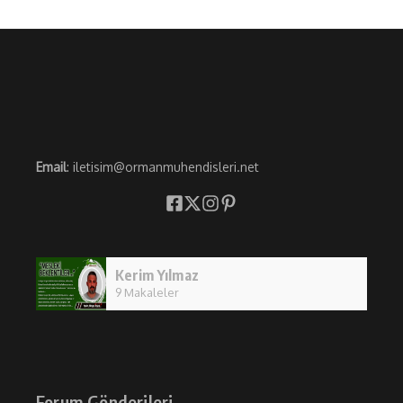
Email
: iletisim@ormanmuhendisleri.net
Kerim Yılmaz
9 Makaleler
Forum Gönderileri