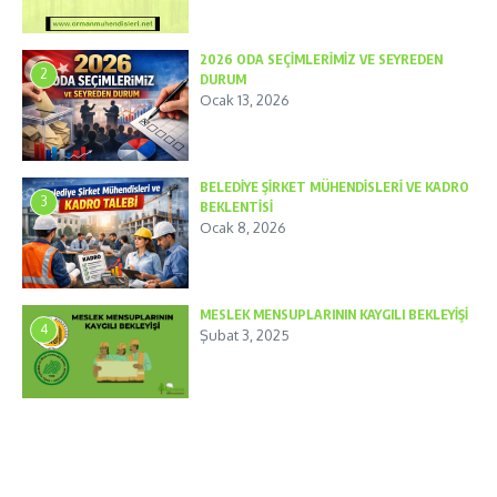
2026 ODA SEÇİMLERİMİZ VE SEYREDEN
2
DURUM
Ocak 13, 2026
BELEDİYE ŞİRKET MÜHENDİSLERİ VE KADRO
3
BEKLENTİSİ
Ocak 8, 2026
MESLEK MENSUPLARININ KAYGILI BEKLEYİŞİ
4
Şubat 3, 2025