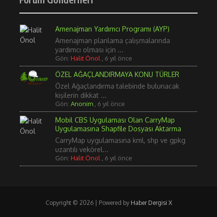
Amenajman Yardımcı Programı (AYP)
Amenajman planlama çalışmalarında
yardımcı olması için ...
Gön:
Halit Önol
,
6 yıl önce
ÖZEL AĞAÇLANDIRMAYA KONU TÜRLER
Özel Ağaçlandırma talebinde bulunacak
kişilerin dikkat ...
Gön:
Anonim
,
6 yıl önce
Mobil CBS Uygulaması Olan CarryMap
Uygulamasına Shapfile Dosyası Aktarma
CarryMap uygulamasına kml, shp ve gpkg
uzantılı vekörel...
Gön:
Halit Önol
,
6 yıl önce
Copyright © 2026 | Powered by
Haber Dergisi X