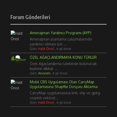
Forum Gönderileri
Amenajman Yardımcı Programı (AYP)
Amenajman planlama çalışmalarında
yardımcı olması için ...
Gön:
Halit Önol
,
6 yıl önce
ÖZEL AĞAÇLANDIRMAYA KONU TÜRLER
Özel Ağaçlandırma talebinde bulunacak
kişilerin dikkat ...
Gön:
Anonim
,
6 yıl önce
Mobil CBS Uygulaması Olan CarryMap
Uygulamasına Shapfile Dosyası Aktarma
CarryMap uygulamasına kml, shp ve gpkg
uzantılı vekörel...
Gön:
Halit Önol
,
6 yıl önce