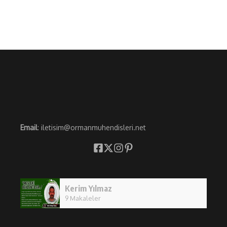
Email
: iletisim@ormanmuhendisleri.net
Kerim Yılmaz
9 Makaleler