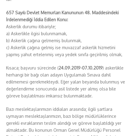
657 Sayılı Devlet Memurları Kanununun 48. Maddesindeki
İrdelenmediği İddia Edilen Konu:
Askerlik durumu itibariyle;
a) Askerlikle ilgisi bulunmamak,
b) Askerlik çağına gelmemiş bulunmak,
c) Askerlik çağına gelmiş ise muvazzaf askerlik hizmetini
yapmış yahut ertelenmiş veya yedek sınıfa geçirilmiş olmak,
Kısaca; başvuru sürecinde (
24.09.2019-07.10.2019
) askerlikle
herhangi bir bağı olan adayın Uygulamalı Sınava dahil
edilmemesi gerekmekteydi. Eğer yalan beyanda bulunmuş ve
değerlendirme sonucunda asil listede yer almış olsa bile
göreve başlatılması imkansız bulunmaktadır.
Bazı meslektaşlarımızın iddiaları arasında; ilgili şartlara
uymayan meslektaşlarımızın, bazı bölge müdürlüklerince
gerekli evraklarının teslim alındığı ve göreve başlatıldığı yer
almaktadır. Bu konunun Orman Genel Müdürlüğü Personel