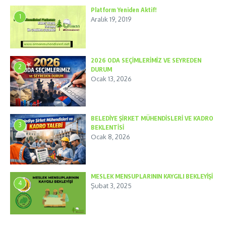
Platform Yeniden Aktif!
1
Aralık 19, 2019
2026 ODA SEÇİMLERİMİZ VE SEYREDEN
2
DURUM
Ocak 13, 2026
BELEDİYE ŞİRKET MÜHENDİSLERİ VE KADRO
3
BEKLENTİSİ
Ocak 8, 2026
MESLEK MENSUPLARININ KAYGILI BEKLEYİŞİ
4
Şubat 3, 2025