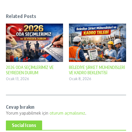
Related Posts
2026 ODA SEÇİMLERİMİZ VE
BELEDİYE ŞİRKET MÜHENDİSLERİ
SEYREDEN DURUM
VE KADRO BEKLENTİSİ
Ocak 13, 2026
Ocak 8, 2026
Cevap bırakın
Yorum yapabilmek için
oturum açmalısınız
.
Social Icons