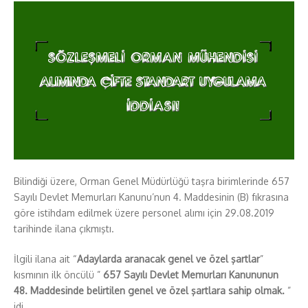
Bilindiği üzere, Orman Genel Müdürlüğü taşra birimlerinde 657
Sayılı Devlet Memurları Kanunu’nun 4. Maddesinin (B) fıkrasına
göre istihdam edilmek üzere personel alımı için 29.08.2019
tarihinde ilana çıkmıştı.
İlgili ilana ait “
Adaylarda aranacak genel ve özel şartlar
”
kısmının ilk öncülü ”
657 Sayılı Devlet Memurları Kanununun
48. Maddesinde belirtilen genel ve özel şartlara sahip olmak.
”
idi.