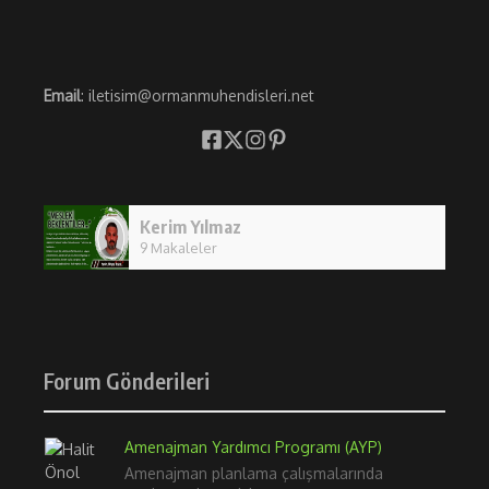
Email
: iletisim@ormanmuhendisleri.net
Kerim Yılmaz
9 Makaleler
Forum Gönderileri
Amenajman Yardımcı Programı (AYP)
Amenajman planlama çalışmalarında