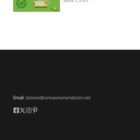
Şubat 3, 2025
Email
: iletisim@ormanmuhendisleri.net