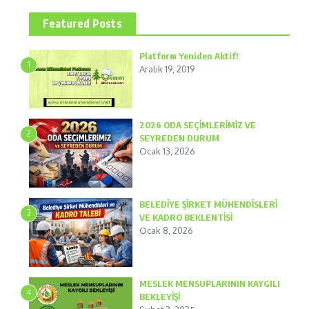
Featured Posts
Platform Yeniden Aktif!
1
Aralık 19, 2019
2026 ODA SEÇİMLERİMİZ VE
2
SEYREDEN DURUM
Ocak 13, 2026
BELEDİYE ŞİRKET MÜHENDİSLERİ
3
VE KADRO BEKLENTİSİ
Ocak 8, 2026
MESLEK MENSUPLARININ KAYGILI
4
BEKLEYİŞİ