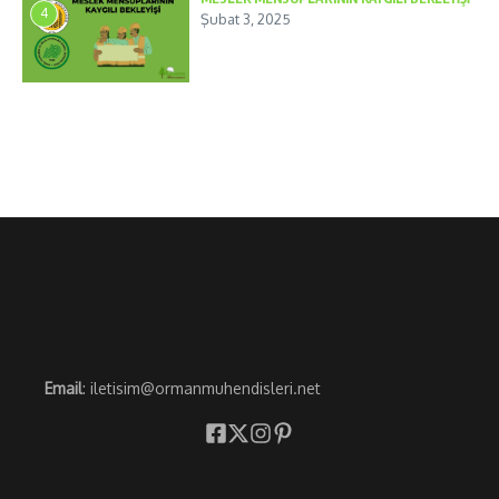
4
Şubat 3, 2025
Email
: iletisim@ormanmuhendisleri.net