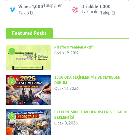
Takipçiler
Vimeo
1,000
Dribbble
1,000
Takipçiler
Takip Et
Takip Et
Featured Posts
Platform Yeniden Aktif!
1
Aralık 19, 2019
2026 ODA SEÇİMLERİMİZ VE SEYREDEN
2
DURUM
Ocak 13, 2026
BELEDİYE ŞİRKET MÜHENDİSLERİ VE KADRO
3
BEKLENTİSİ
Ocak 8, 2026