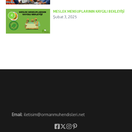
MESLEK MENSUPLARININ KAYGILI BEKLEYİŞİ
4
Şubat 3, 2025
Email
: iletisim@ormanmuhendisleri.net