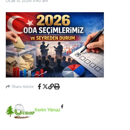
Ocak 13, 2026
11:40 am
Share Article
Kerim Yılmaz