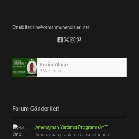
Email
: iletisim@ormanmuhendisleri.net
Kerim Yılmaz
9 Makaleler
Forum Gönderileri
Amenajman Yardımcı Programı (AYP)
Amenajman planlama çalışmalarında