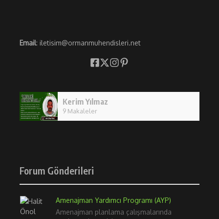
Email
: iletisim@ormanmuhendisleri.net
Kerim Yılmaz
9 Makaleler
Forum Gönderileri
Amenajman Yardımcı Programı (AYP)
Amenajman planlama çalışmalarında