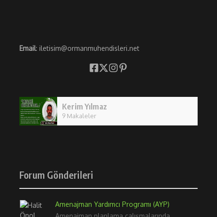
Email
: iletisim@ormanmuhendisleri.net
Kerim Yılmaz
9 Makaleler
Forum Gönderileri
Amenajman Yardımcı Programı (AYP)
Amenajman planlama çalışmalarında