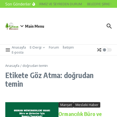
İçeriğe atla
Son Gönderiler
2026 ODA SEÇİMLERİMİZ VE SEYREDEN DURUM
BELEDİYE ŞİRKET M
Main Menu
Anasayfa
E-Dergi
Forum
İletişim
E-posta
Anasayfa
/
doğrudan temin
Etikete Göz Atma: doğrudan
temin
Manşet
Mesleki Haber
Ormancılık Büro ve