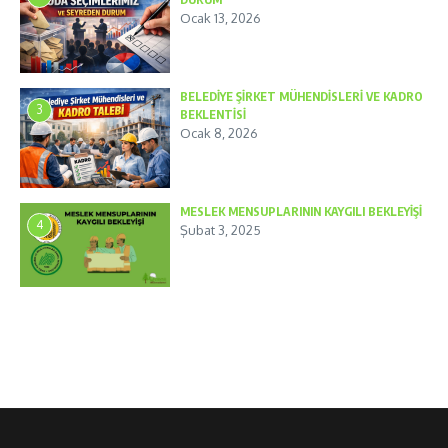
Ocak 13, 2026
BELEDİYE ŞİRKET MÜHENDİSLERİ VE KADRO
3
BEKLENTİSİ
Ocak 8, 2026
MESLEK MENSUPLARININ KAYGILI BEKLEYİŞİ
4
Şubat 3, 2025