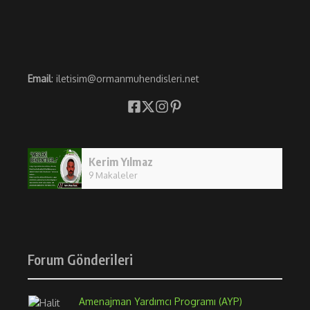
Email
: iletisim@ormanmuhendisleri.net
Kerim Yılmaz
9 Makaleler
Forum Gönderileri
Amenajman Yardımcı Programı (AYP)