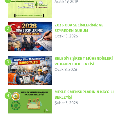
Aralık 19, 2019
2026 ODA SEÇİMLERİMİZ VE
2
SEYREDEN DURUM
Ocak 13, 2026
BELEDİYE ŞİRKET MÜHENDİSLERİ
3
VE KADRO BEKLENTİSİ
Ocak 8, 2026
MESLEK MENSUPLARININ KAYGILI
4
BEKLEYİŞİ
Şubat 3, 2025