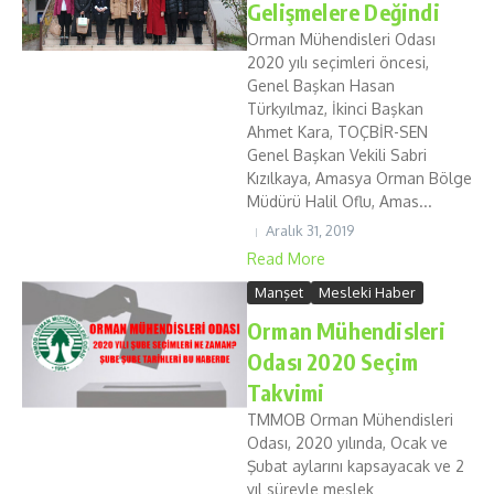
Gelişmelere Değindi
Orman Mühendisleri Odası
2020 yılı seçimleri öncesi,
Genel Başkan Hasan
Türkyılmaz, İkinci Başkan
Ahmet Kara, TOÇBİR-SEN
Genel Başkan Vekili Sabri
Kızılkaya, Amasya Orman Bölge
Müdürü Halil Oflu, Amas...
Aralık 31, 2019
Read More
Manşet
Mesleki Haber
Orman Mühendisleri
Odası 2020 Seçim
Takvimi
TMMOB Orman Mühendisleri
Odası, 2020 yılında, Ocak ve
Şubat aylarını kapsayacak ve 2
yıl süreyle meslek