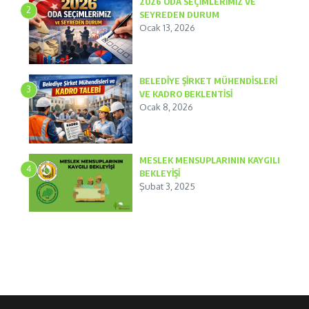
2026 ODA SEÇİMLERİMİZ VE
2
SEYREDEN DURUM
Ocak 13, 2026
BELEDİYE ŞİRKET MÜHENDİSLERİ
3
VE KADRO BEKLENTİSİ
Ocak 8, 2026
MESLEK MENSUPLARININ KAYGILI
4
BEKLEYİŞİ
Şubat 3, 2025