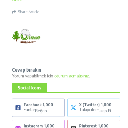
Share Article
Cevap bırakın
Yorum yapabilmek için
oturum açmalısınız
.
Social Icons
Facebook
1,000
X (Twitter)
1,000
Fanlar
Takipçiler
Beğen
Takip Et
Instagram
1,000
Pinterest
1,000